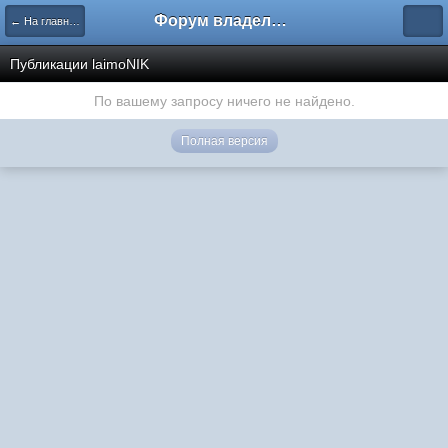
Форум владельцев интернет-магазинов
← На главную
Публикации laimoNIK
По вашему запросу ничего не найдено.
Полная версия