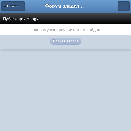
Форум владельцев интернет-магазинов
← На главную
Публикации obpgyc
По вашему запросу ничего не найдено.
Полная версия