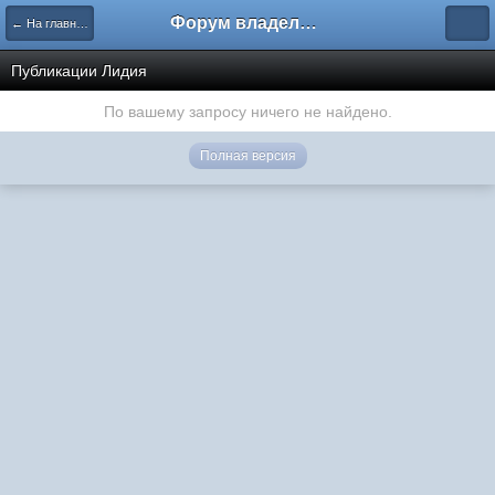
Форум владельцев интернет-магазинов
← На главную
Публикации Лидия
По вашему запросу ничего не найдено.
Полная версия