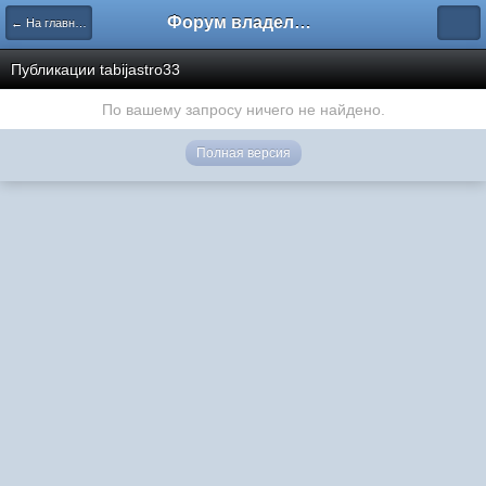
Форум владельцев интернет-магазинов
← На главную
Публикации tabijastro33
По вашему запросу ничего не найдено.
Полная версия