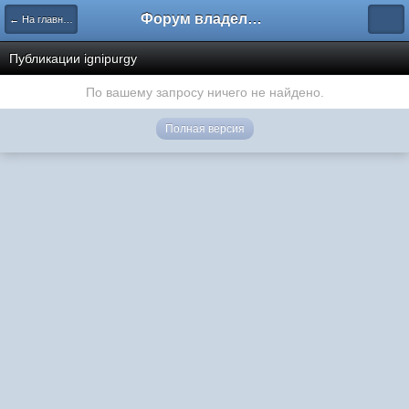
Форум владельцев интернет-магазинов
← На главную
Публикации ignipurgy
По вашему запросу ничего не найдено.
Полная версия