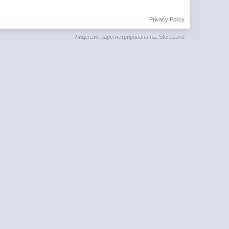
Privacy Policy
Лицензия зарегистрирована на: StoreLand