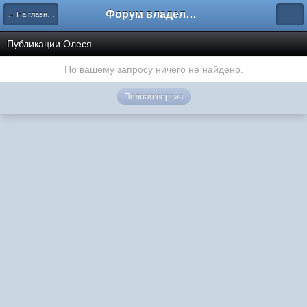
Форум владельцев интернет-магазинов
← На главную
Публикации Олеся
По вашему запросу ничего не найдено.
Полная версия