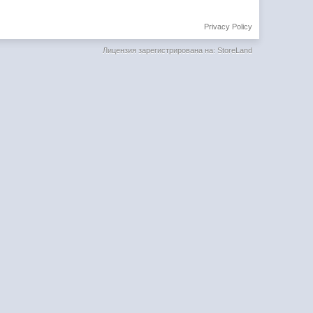
Privacy Policy
Лицензия зарегистрирована на: StoreLand