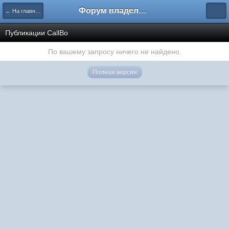
Форум владельцев интернет-магазинов
← На главную
Публикации CallBo
По вашему запросу ничего не найдено.
Полная версия