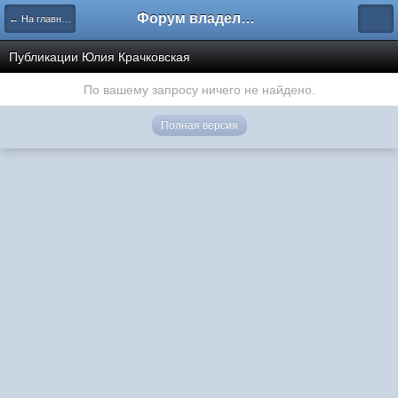
Форум владельцев интернет-магазинов
← На главную
Публикации Юлия Крачковская
По вашему запросу ничего не найдено.
Полная версия