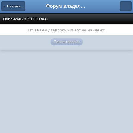
Форум владельцев интернет-магазинов
← На главную
Публикации Z.U.Rafael
По вашему запросу ничего не найдено.
Полная версия