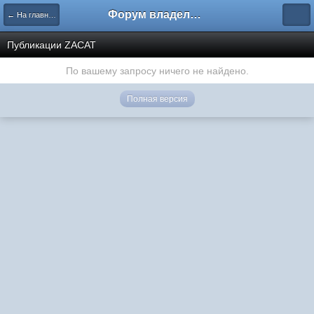
Форум владельцев интернет-магазинов
← На главную
Публикации ZACAT
По вашему запросу ничего не найдено.
Полная версия