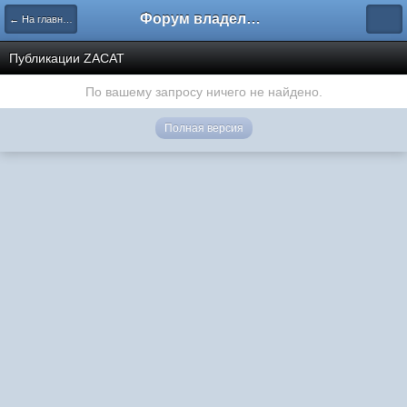
Форум владельцев интернет-магазинов
← На главную
Публикации ZACAT
По вашему запросу ничего не найдено.
Полная версия