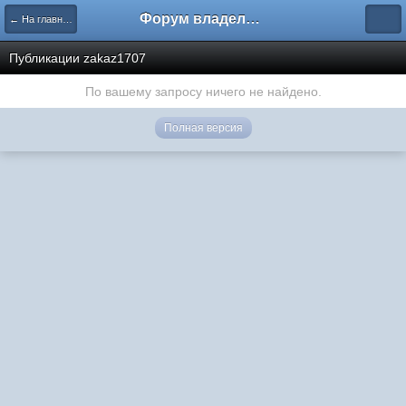
Форум владельцев интернет-магазинов
← На главную
Публикации zakaz1707
По вашему запросу ничего не найдено.
Полная версия