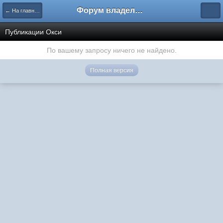
Форум владельцев интернет-магазинов
← На главную
Публикации Окси
По вашему запросу ничего не найдено.
Полная версия