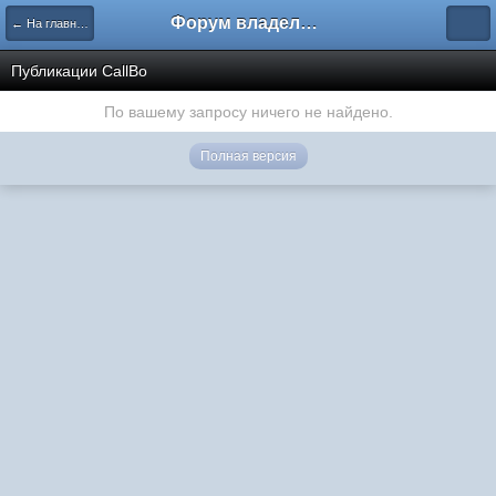
Форум владельцев интернет-магазинов
← На главную
Публикации CallBo
По вашему запросу ничего не найдено.
Полная версия