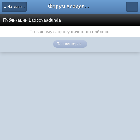
Форум владельцев интернет-магазинов
← На главную
Публикации Lagbovaadunda
По вашему запросу ничего не найдено.
Полная версия