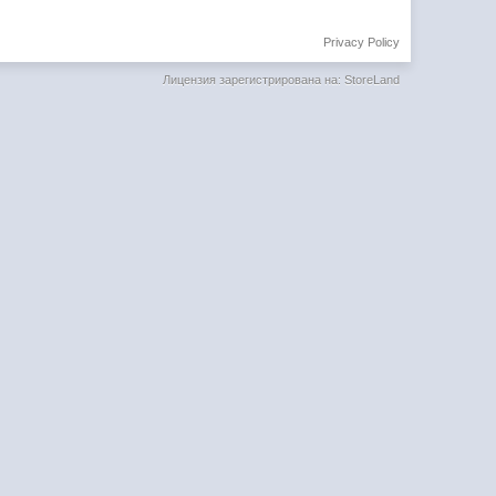
Privacy Policy
Лицензия зарегистрирована на: StoreLand