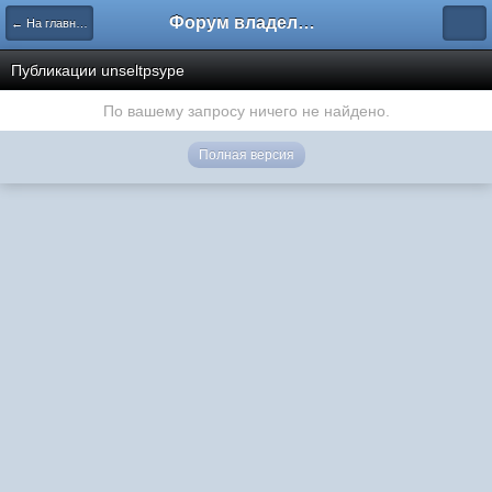
Форум владельцев интернет-магазинов
← На главную
Публикации unseltpsype
По вашему запросу ничего не найдено.
Полная версия