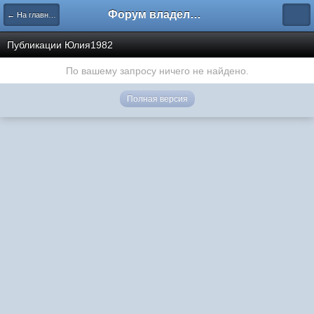
Форум владельцев интернет-магазинов
← На главную
Публикации Юлия1982
По вашему запросу ничего не найдено.
Полная версия