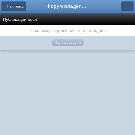
Форум владельцев интернет-магазинов
← На главную
Публикации boch
По вашему запросу ничего не найдено.
Полная версия