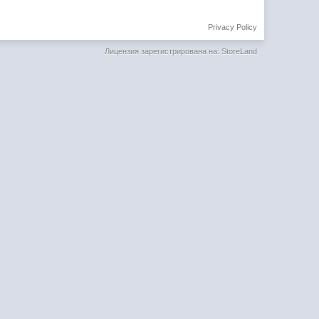
Privacy Policy
Лицензия зарегистрирована на: StoreLand