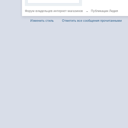
Форум владельцев интернет-магазинов
→
Публикации Лидия
Изменить стиль
Отметить все сообщения прочитанными