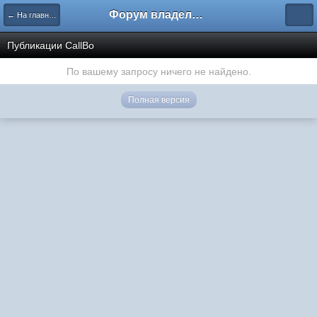
Форум владельцев интернет-магазинов
← На главную
Публикации CallBo
По вашему запросу ничего не найдено.
Полная версия