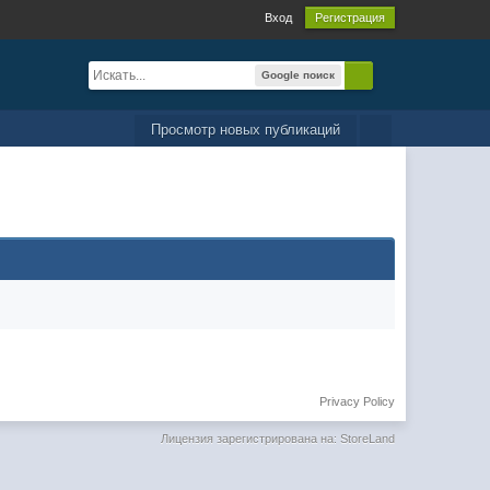
Вход
Регистрация
Google поиск
Просмотр новых публикаций
Privacy Policy
Лицензия зарегистрирована на: StoreLand