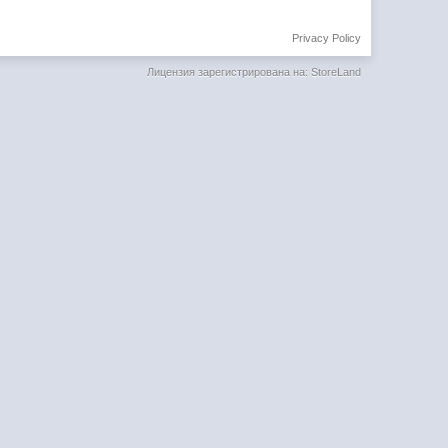
Privacy Policy
Лицензия зарегистрирована на: StoreLand