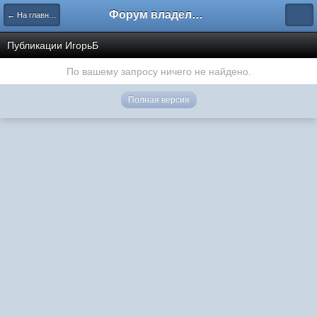
Форум владельцев интернет-магазинов
← На главную
Публикации ИгорьБ
По вашему запросу ничего не найдено.
Полная версия