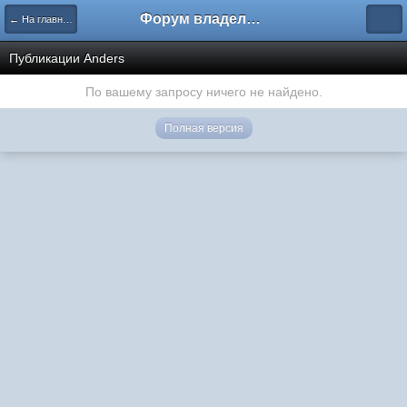
Форум владельцев интернет-магазинов
← На главную
Публикации Anders
По вашему запросу ничего не найдено.
Полная версия