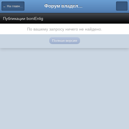
Форум владельцев интернет-магазинов
← На главную
Публикации boniEnlig
По вашему запросу ничего не найдено.
Полная версия