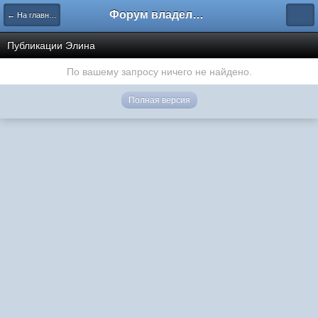
Форум владельцев интернет-магазинов
← На главную
Публикации Элина
По вашему запросу ничего не найдено.
Полная версия