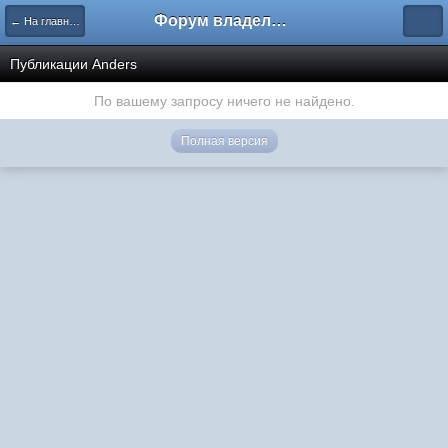
Форум владельцев интернет-магазинов
← На главную
Публикации Anders
По вашему запросу ничего не найдено.
Полная версия