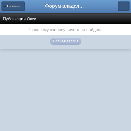
Форум владельцев интернет-магазинов
← На главную
Публикации Окси
По вашему запросу ничего не найдено.
Полная версия