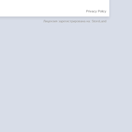
Privacy Policy
Лицензия зарегистрирована на: StoreLand