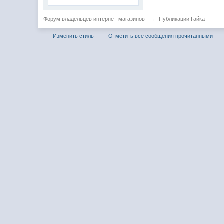
Форум владельцев интернет-магазинов
→
Публикации Гайка
Изменить стиль
Отметить все сообщения прочитанными