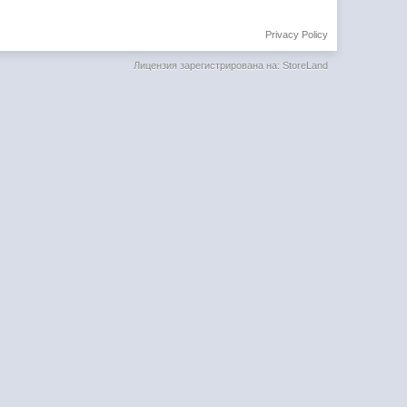
Privacy Policy
Лицензия зарегистрирована на: StoreLand