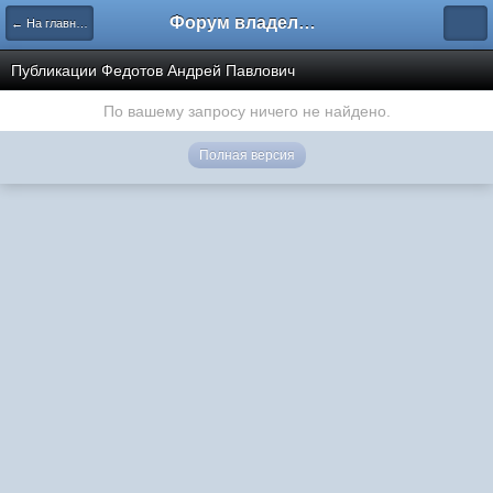
Форум владельцев интернет-магазинов
← На главную
Публикации Федотов Андрей Павлович
По вашему запросу ничего не найдено.
Полная версия