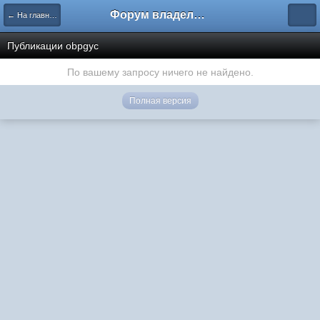
Форум владельцев интернет-магазинов
← На главную
Публикации obpgyc
По вашему запросу ничего не найдено.
Полная версия