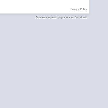
Privacy Policy
Лицензия зарегистрирована на: StoreLand