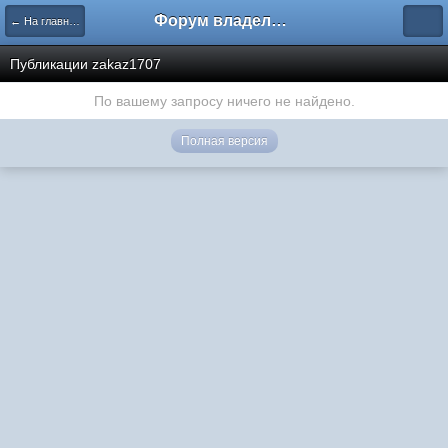
Форум владельцев интернет-магазинов
← На главную
Публикации zakaz1707
По вашему запросу ничего не найдено.
Полная версия