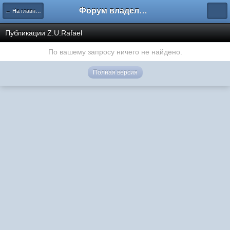
Форум владельцев интернет-магазинов
← На главную
Публикации Z.U.Rafael
По вашему запросу ничего не найдено.
Полная версия