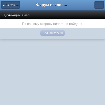
Форум владельцев интернет-магазинов
← На главную
Публикации Умар
По вашему запросу ничего не найдено.
Полная версия