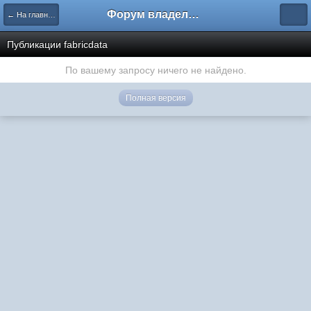
Форум владельцев интернет-магазинов
← На главную
Публикации fabricdata
По вашему запросу ничего не найдено.
Полная версия