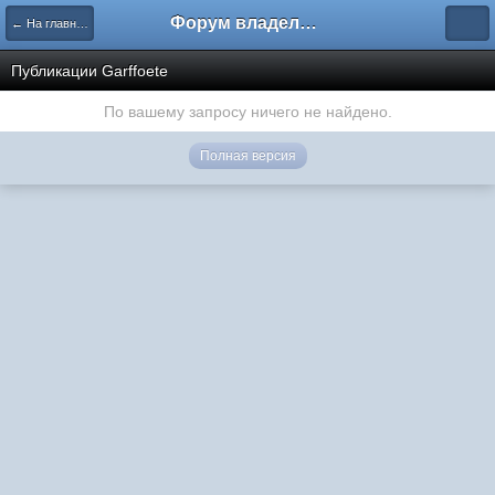
Форум владельцев интернет-магазинов
← На главную
Публикации Garffoete
По вашему запросу ничего не найдено.
Полная версия