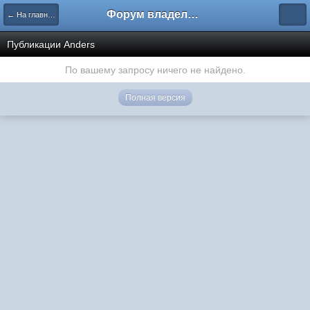
Форум владельцев интернет-магазинов
← На главную
Публикации Anders
По вашему запросу ничего не найдено.
Полная версия