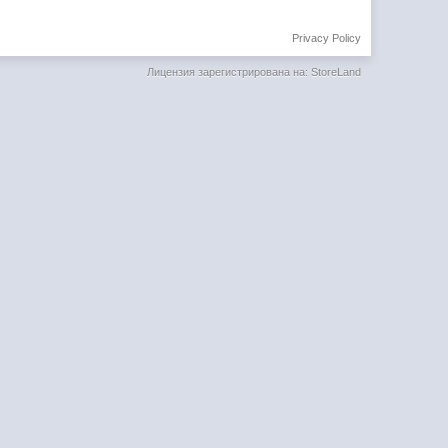
Privacy Policy
Лицензия зарегистрирована на: StoreLand