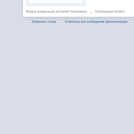
Форум владельцев интернет-магазинов
→
Публикации Anders
Изменить стиль
Отметить все сообщения прочитанными