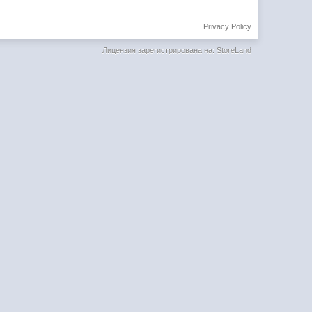
Privacy Policy
Лицензия зарегистрирована на: StoreLand