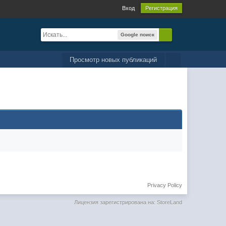
Вход
Регистрация
Google поиск
Просмотр новых публикаций
Privacy Policy
Лицензия зарегистрирована на: StoreLand