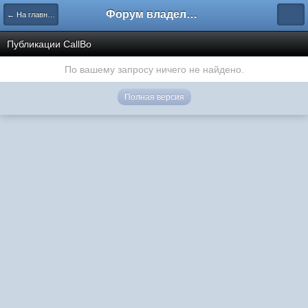
Форум владельцев интернет-магазинов
← На главную
Публикации CallBo
По вашему запросу ничего не найдено.
Полная версия