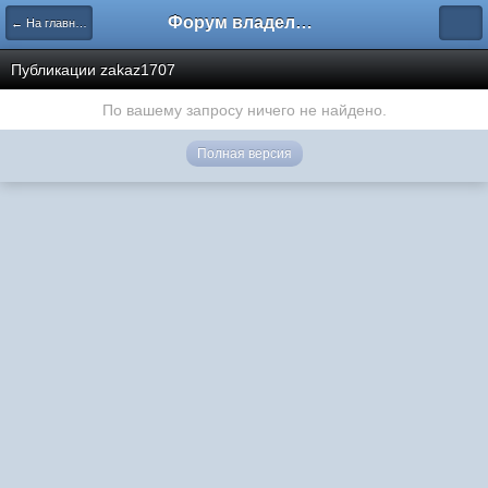
Форум владельцев интернет-магазинов
← На главную
Публикации zakaz1707
По вашему запросу ничего не найдено.
Полная версия