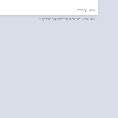
Privacy Policy
Лицензия зарегистрирована на: StoreLand