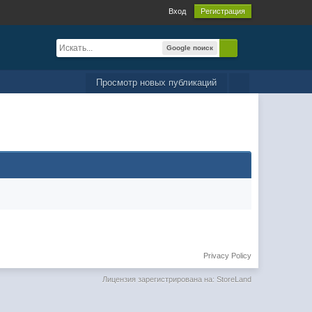
Вход
Регистрация
Google поиск
Просмотр новых публикаций
Privacy Policy
Лицензия зарегистрирована на: StoreLand