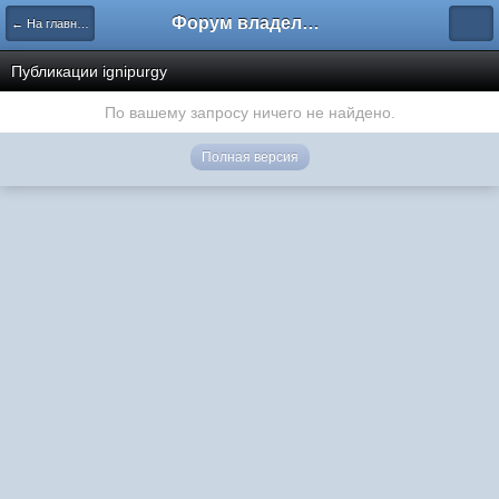
Форум владельцев интернет-магазинов
← На главную
Публикации ignipurgy
По вашему запросу ничего не найдено.
Полная версия